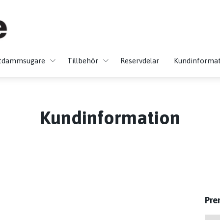
tdammsugare
Tillbehör
Reservdelar
Kundinforma
Kundinformation
Pre