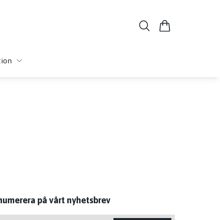
tion
numerera på vårt nyhetsbrev