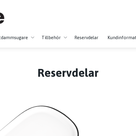
tdammsugare
Tillbehör
Reservdelar
Kundinforma
Reservdelar