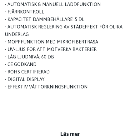
• AUTOMATISK & MANUELL LADDFUNKTION
• FJÄRRKONTROLL
• KAPACITET DAMMBEHÅLLARE: 5 DL
• AUTOMATISK REGLERING AV STÄDEFFEKT FÖR OLIKA
UNDERLAG
• MOPPFUNKTION MED MIKROFIBERTRASA
• UV-LJUS FÖR ATT MOTVERKA BAKTERIER
• LÅG LJUDNIVÅ: 60 DB
• CE GODKÄND
• ROHS CERTIFIERAD
• DIGITAL DISPLAY
• EFFEKTIV VÅTTORKNINGSFUNKTION
Läs mer