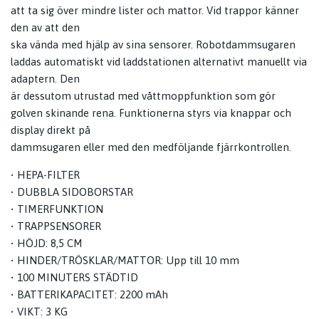
att ta sig över mindre lister och mattor. Vid trappor känner
den av att den
ska vända med hjälp av sina sensorer. Robotdammsugaren
laddas automatiskt vid laddstationen alternativt manuellt via
adaptern. Den
är dessutom utrustad med våttmoppfunktion som gör
golven skinande rena. Funktionerna styrs via knappar och
display direkt på
dammsugaren eller med den medföljande fjärrkontrollen.
• HEPA-FILTER
• DUBBLA SIDOBORSTAR
• TIMERFUNKTION
• TRAPPSENSORER
• HÖJD: 8,5 CM
• HINDER/TRÖSKLAR/MATTOR: Upp till 10 mm
• 100 MINUTERS STÄDTID
• BATTERIKAPACITET: 2200 mAh
• VIKT: 3 KG