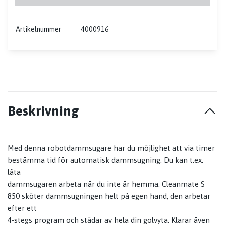
Artikelnummer
4000916
Beskrivning
Med denna robotdammsugare har du möjlighet att via timer
bestämma tid för automatisk dammsugning. Du kan t.ex.
låta
dammsugaren arbeta när du inte är hemma. Cleanmate S
850 sköter dammsugningen helt på egen hand, den arbetar
efter ett
4-stegs program och städar av hela din golvyta. Klarar även