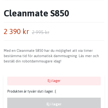
Cleanmate S850
2 390 kr
2 995 kr
Med en Cleanmate S850 har du möjlighet att via timer
bestämma tid för automatisk dammsugning. Läs mer och
beställ din robotdammsugare idag!
Ej i lager
Produkten är tyvärr slut i lager. :(
Ej i lager