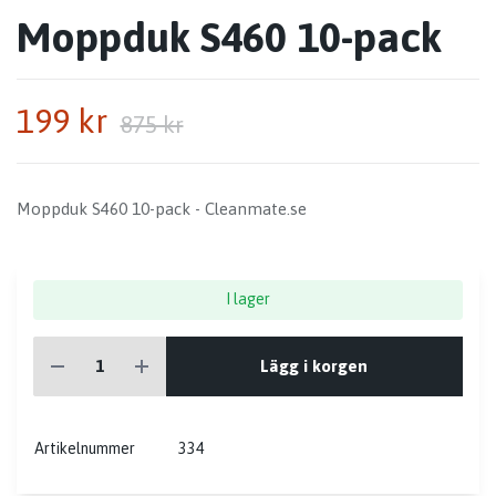
Moppduk S460 10-pack
199 kr
875 kr
Moppduk S460 10-pack - Cleanmate.se
I lager
Lägg i korgen
Artikelnummer
334