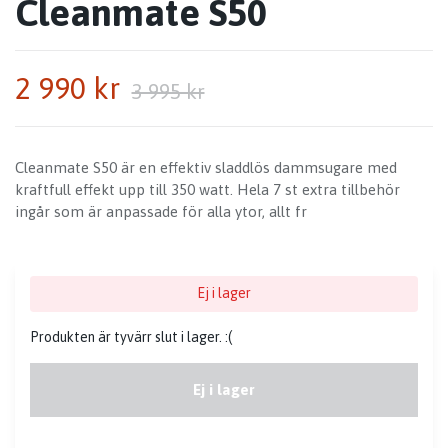
Cleanmate S50
2 990 kr
3 995 kr
Cleanmate S50 är en effektiv sladdlös dammsugare med
kraftfull effekt upp till 350 watt. Hela 7 st extra tillbehör
ingår som är anpassade för alla ytor, allt fr
Ej i lager
Produkten är tyvärr slut i lager. :(
Ej i lager