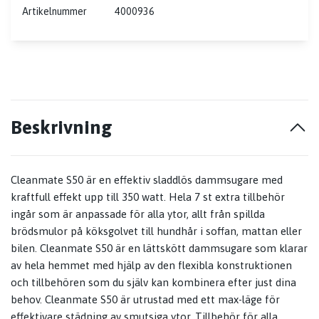
Artikelnummer
4000936
Beskrivning
Cleanmate S50 är en effektiv sladdlös dammsugare med
kraftfull effekt upp till 350 watt. Hela 7 st extra tillbehör
ingår som är anpassade för alla ytor, allt från spillda
brödsmulor på köksgolvet till hundhår i soffan, mattan eller
bilen. Cleanmate S50 är en lättskött dammsugare som klarar
av hela hemmet med hjälp av den flexibla konstruktionen
och tillbehören som du själv kan kombinera efter just dina
behov. Cleanmate S50 är utrustad med ett max-läge för
effektivare städning av smutsiga ytor. Tillbehör för alla