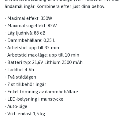
ändamål ingår. Kombinera efter just dina behov.
• Maximal effekt: 350W
• Maximal sugeffekt: 85W
• Låg ljudnivå: 88 dB
• Dammbehållare: 0,25 L
• Arbetstid: upp till 35 min
• Arbetstid max-läge: upp till 10 min
• Batteri typ: 21,6V Lithium 2500 mAh
• Laddtid: 4-6h
• Två städlägen
• 7 st tillbehör ingår
• Enkel tömning av dammbehållare
• LED-belysning i munstycke
• Auto-läge
• Vikt: endast 1,5 kg