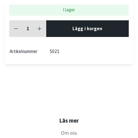
I lager
Lägg i korgen
Artikelnummer
5021
Läs mer
Om oss