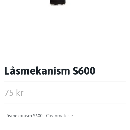
Låsmekanism S600
75 kr
Låsmekanism S600 - Cleanmate.se