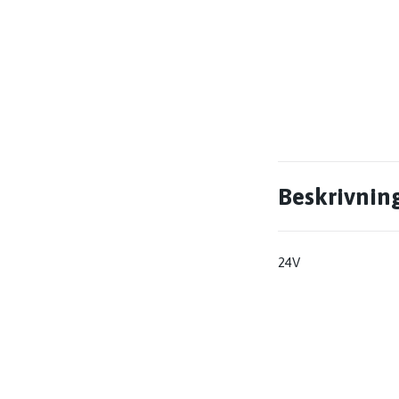
Beskrivnin
24V