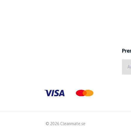
Pre
© 2026 Cleanmate.se