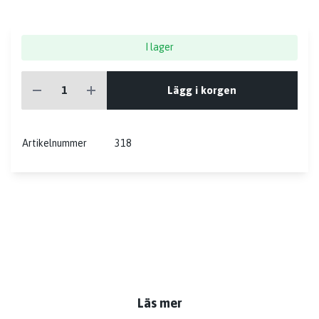
I lager
Lägg i korgen
Artikelnummer
318
Läs mer