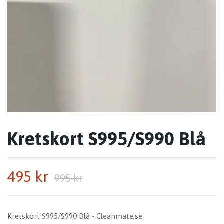
Kretskort S995/S990 Blå
495 kr
995 kr
Kretskort S995/S990 Blå - Cleanmate.se