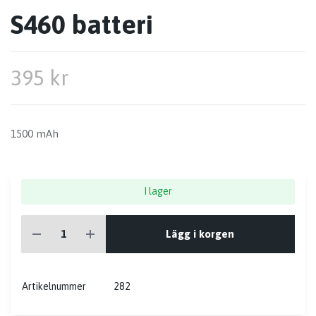
S460 batteri
395 kr
1500 mAh
I lager
Lägg i korgen
Artikelnummer
282