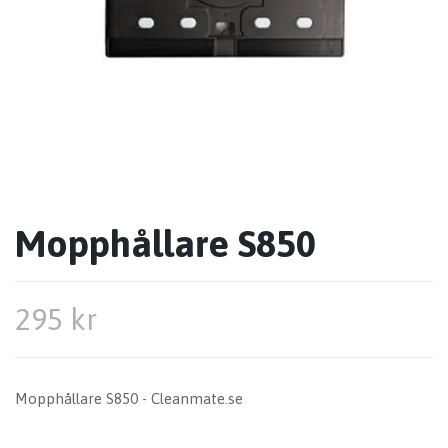
Mopphållare S850
295 kr
Mopphållare S850 - Cleanmate.se