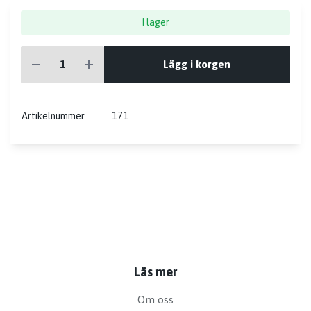
I lager
Lägg i korgen
Artikelnummer
171
Läs mer
Om oss